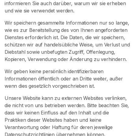
informieren Sie auch darüber, warum wir sie erheben
N
S
und wie sie verwendet werden.
I
E
Wir speichern gesammelte Informationen nur so lange,
S
wie es zur Bereitstellung des von Ihnen angeforderten
I
C
Dienstes erforderlich ist. Die Daten, die wir speichern,
H
schützen wir auf handelsübliche Weise, um Verlust und
K
Diebstahl sowie unbefugten Zugriff, Offenlegung,
O
S
Kopieren, Verwendung oder Änderung zu verhindern.
T
E
Wir geben keine persönlich identifizierbaren
N
Informationen öffentlich oder an Dritte weiter, außer
L
O
wenn dies gesetzlich vorgeschrieben ist.
S
>
Unsere Website kann zu externen Websites verlinken,
die nicht von uns betrieben werden. Bitte beachten Sie,
dass wir keinen Einfluss auf den Inhalt und die
S
Praktiken dieser Websites haben und keine
t
Verantwortung oder Haftung für deren jeweilige
a
Datenschutzrichtlinien übernehmen können.