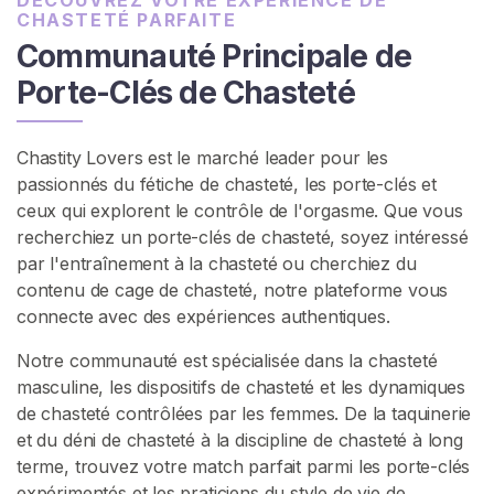
CHASTETÉ PARFAITE
c
Communauté Principale de
u
e
Porte-Clés de Chasteté
i
l
Chastity Lovers est le marché leader pour les
passionnés du fétiche de chasteté, les porte-clés et
P
ceux qui explorent le contrôle de l'orgasme. Que vous
a
recherchiez un porte-clés de chasteté, soyez intéressé
r
par l'entraînement à la chasteté ou cherchiez du
c
contenu de cage de chasteté, notre plateforme vous
o
connecte avec des expériences authentiques.
u
r
Notre communauté est spécialisée dans la chasteté
i
masculine, les dispositifs de chasteté et les dynamiques
r
de chasteté contrôlées par les femmes. De la taquinerie
l
et du déni de chasteté à la discipline de chasteté à long
e
terme, trouvez votre match parfait parmi les porte-clés
s
expérimentés et les praticiens du style de vie de