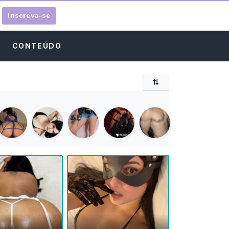
Inscreva-se
E
CONTEÚDO