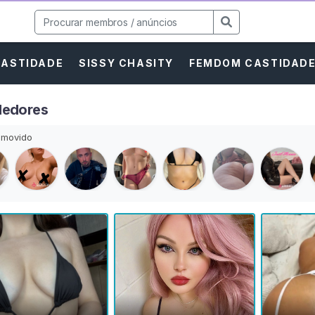
CASTIDADE
SISSY CHASITY
FEMDOM CASTIDAD
edores
movido