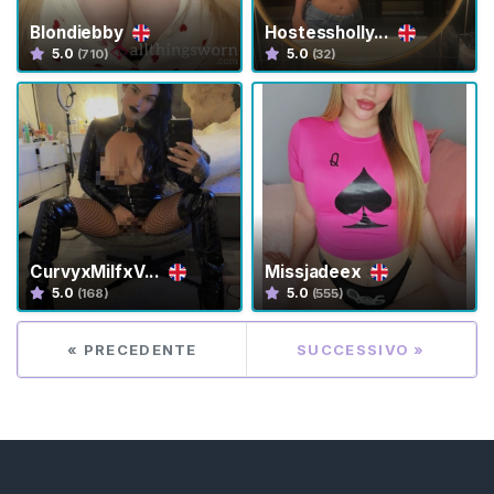
i
Blondiebby
Hostessholly...
s
5.0
5.0
(710)
(32)
s
y
C
h
a
s
i
t
CurvyxMilfxV...
Missjadeex
y
5.0
5.0
(168)
(555)
C
« PRECEDENTE
SUCCESSIVO »
i
n
t
u
r
a